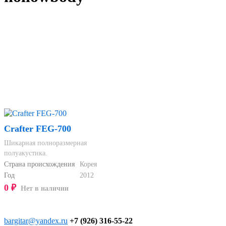
Crafter FEG-700
Шикарная полноразмерная
полуакустика.
Страна происхождения
Корея
Год
2012
0
₽
Нет в наличии
bargitar@yandex.ru
+7 (926) 316-55-22