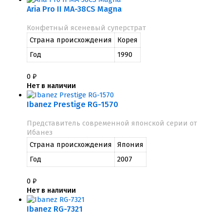
Aria Pro II MA-38CS Magna
Конфетный ясеневый суперстрат
Страна происхождения
Корея
Год
1990
0
₽
Нет в наличии
Ibanez Prestige RG-1570
Представитель современной японской серии от
Ибанез
Страна происхождения
Япония
Год
2007
0
₽
Нет в наличии
Ibanez RG-7321