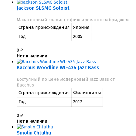
Jackson SLSMG Soloist
Махагоновый солоист с фиксированным бриджем
Страна происхождения
Япония
Год
2005
0
₽
Нет в наличии
Bacchus Woodline WL-434 Jazz Bass
Доступный по цене модерновый Jazz Bass от
Bacchus
Страна происхождения
Филиппины
Год
2017
0
₽
Нет в наличии
Smolin Chtulhu