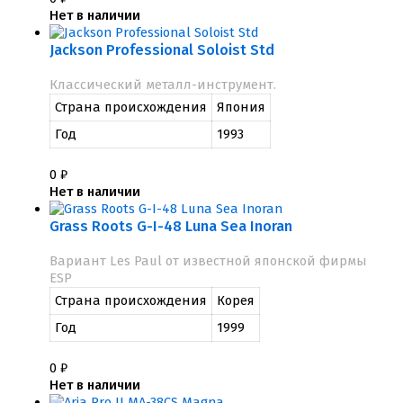
Нет в наличии
Jackson Professional Soloist Std
Классический металл-инструмент.
Страна происхождения
Япония
Год
1993
0
₽
Нет в наличии
Grass Roots G-I-48 Luna Sea Inoran
Вариант Les Paul от известной японской фирмы
ESP
Страна происхождения
Корея
Год
1999
0
₽
Нет в наличии