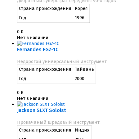
Добротный суперстрат середины 90-х годов
Страна происхождения
Корея
Год
1996
0
₽
Нет в наличии
Fernandes FGZ-1C
Недорогой универсальный инструмент
Страна происхождения
Тайвань
Год
2000
0
₽
Нет в наличии
Jackson SLXT Soloist
Прокачаный шредовый инструмент.
Страна происхождения
Индия