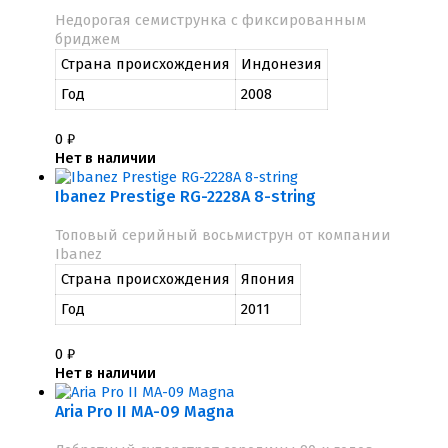
Недорогая семиструнка с фиксированным
бриджем
Страна происхождения
Индонезия
Год
2008
0
₽
Нет в наличии
Ibanez Prestige RG-2228A 8-string
Топовый серийный восьмиструн от компании
Ibanez
Страна происхождения
Япония
Год
2011
0
₽
Нет в наличии
Aria Pro II MA-09 Magna