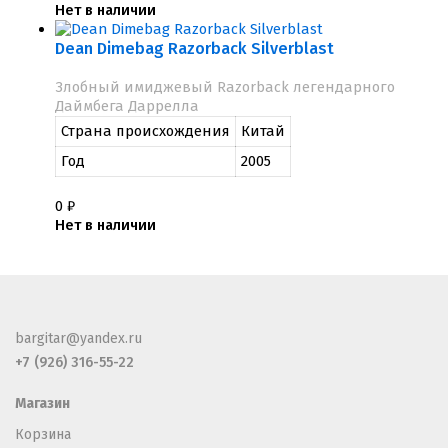
Нет в наличии
Dean Dimebag Razorback Silverblast
Злобный имиджевый Razorback легендарного
Даймбега Даррелла
Страна происхождения
Китай
Год
2005
0
₽
Нет в наличии
bargitar@yandex.ru
+7 (926) 316-55-22
Магазин
Корзина