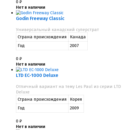
0
₽
Нет в наличии
Godin Freeway Classic
Универсальный канадский суперстрат
Страна происхождения
Канада
Год
2007
0
₽
Нет в наличии
LTD EC-1000 Deluxe
Отличный вариант на тему Les Paul из серии LTD
Deluxe
Страна происхождения
Корея
Год
2009
0
₽
Нет в наличии