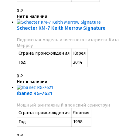
0
₽
Нет в наличии
Schecter KM-7 Keith Merrow Signature
Подписная модель известного гитариста Кита
Мерроу
Страна происхождения
Корея
Год
2014
0
₽
Нет в наличии
Ibanez RG-7621
Мощный винтажный японский семиструн
Страна происхождения
Япония
Год
1998
0
₽