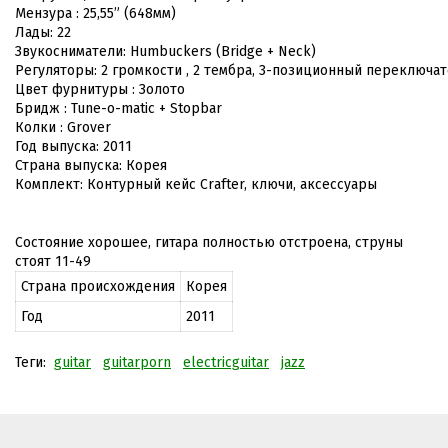
Мензура : 25,55” (648мм) 

Лады: 22 

Звукосниматели: Humbuckers (Bridge + Neck)

Регуляторы: 2 громкости , 2 тембра, 3-позиционный переключате
Цвет фурнитуры : Золото 

Бридж : Tune-o-matic + Stopbar

Колки : Grover

Год выпуска: 2011

Страна выпуска: Корея 

Комплект: Контурный кейс Crafter, ключи, аксессуары

Состояние хорошее, гитара полностью отстроена, струны
стоят 11-49
Страна происхождения
Корея
Год
2011
Теги:
guitar
guitarporn
electricguitar
jazz