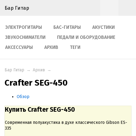
Бар Гитар
ЭЛЕКТРОГИТАРЫ
БАС-ГИТАРЫ
АКУСТИКИ
ЗВУКОСНИМАТЕЛИ
ПЕДАЛИ И ОБОРУДОВАНИЕ
АКСЕССУАРЫ
АРХИВ
ТЕГИ
Бар Гитар
→
Архив
→
Crafter SEG-450
Обзор
Купить Crafter SEG-450
Cовременная полуакустика в духе классического Gibson ES-
335